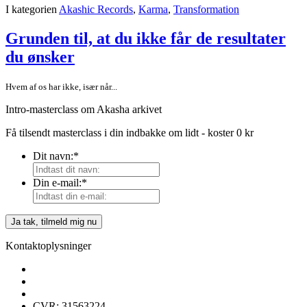
I kategorien
Akashic Records
,
Karma
,
Transformation
Grunden til, at du ikke får de resultater
du ønsker
Hvem af os har ikke, især når...
Intro-masterclass om Akasha arkivet
Få tilsendt masterclass i din indbakke om lidt - koster 0 kr
Dit navn:
*
Din e-mail:
*
Kontaktoplysninger
CVR: 31563224