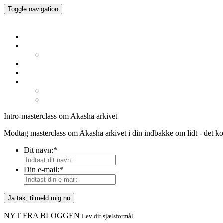
Toggle navigation
Intro-masterclass om Akasha arkivet
Modtag masterclass om Akasha arkivet i din indbakke om lidt - det kos
Dit navn:
*
Din e-mail:
*
NYT FRA BLOGGEN
Lev dit sjælsformål