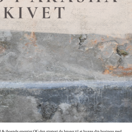
 & iboende energier OG den strategi du bruger til at bygge din business med.