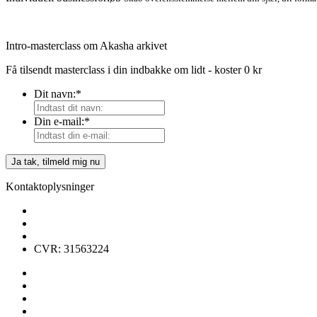
Intro-masterclass om Akasha arkivet
Få tilsendt masterclass i din indbakke om lidt - koster 0 kr
Dit navn:
*
Din e-mail:
*
Kontaktoplysninger
CVR: 31563224