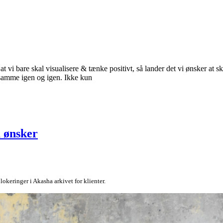
i bare skal visualisere & tænke positivt, så lander det vi ønsker at ska
 samme igen og igen. Ikke kun
u ønsker
okeringer i Akasha arkivet for klienter.