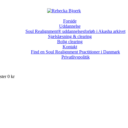
Forside
Uddannelse
Soul Realignment® uddannelsesforløb i Akasha arkivet
Sjælslæsning & clearing
Bolig clearing
Kontakt
Find en Soul Realignment Practitioner i Danmark
Privatlivspolitik
ter 0 kr