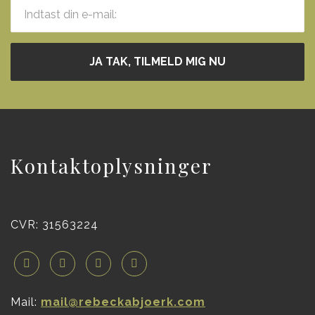
Kontaktoplysninger
CVR: 31563224
Mail:
mail@rebeckabjoerk.com