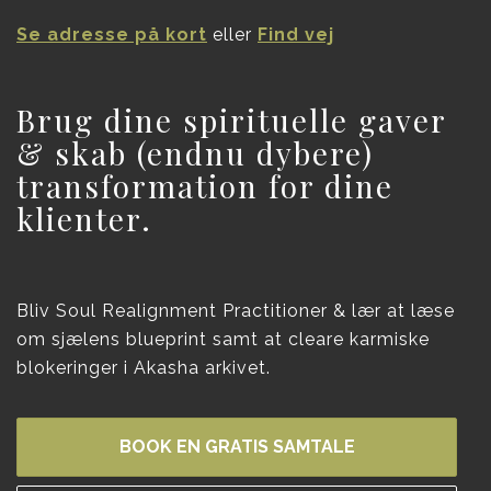
Se adresse på kort
eller
Find vej
Brug dine spirituelle gaver
& skab (endnu dybere)
transformation for dine
klienter.
Bliv Soul Realignment Practitioner & lær at læse
om sjælens blueprint samt at cleare karmiske
blokeringer i Akasha arkivet.
BOOK EN GRATIS SAMTALE