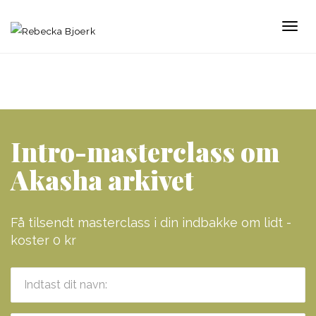
Togg
navi
Intro-masterclass om
Akasha arkivet
Få tilsendt masterclass i din indbakke om lidt -
koster 0 kr